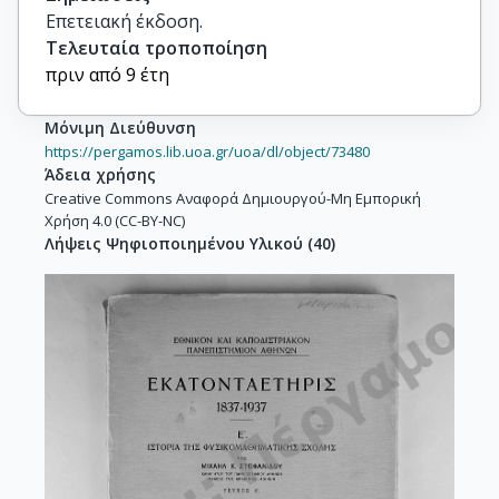
Επετειακή έκδοση.
Τελευταία τροποποίηση
πριν από 9 έτη
Μόνιμη Διεύθυνση
https://pergamos.lib.uoa.gr/uoa/dl/object/73480
Άδεια χρήσης
Creative Commons Αναφορά Δημιουργού-Μη Εμπορική
Χρήση 4.0 (CC-BY-NC)
Λήψεις Ψηφιοποιημένου Υλικού
(
40
)