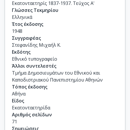
Εκατονταετηρίς 1837-1937. Τεύχος Α'
Γλώσσες Τεκμηρίου
Ελληνικά
Έτος έκδοσης
1948
Συγγραφέας
Στεφανίδης Μιχαήλ Κ.
Εκδότης
Εθνικό τυπογραφείο
Άλλοι συντελεστές
Τμήμα Δημοσιευμάτων του Εθνικού και
Καποδιστριακού Πανεπιστημίου Αθηνών
Τόπος έκδοσης
Αθήνα
Είδος
Εκατονταετηρίδα
Αριθμός σελίδων
71
Σημειώσεις