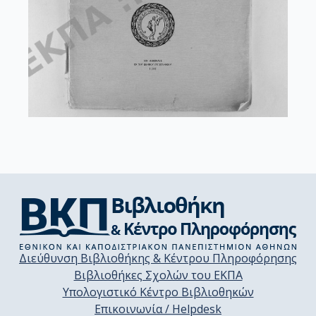
Διεύθυνση Βιβλιοθήκης & Κέντρου Πληροφόρησης
Βιβλιοθήκες Σχολών του ΕΚΠΑ
Υπολογιστικό Κέντρο Βιβλιοθηκών
Επικοινωνία / Helpdesk