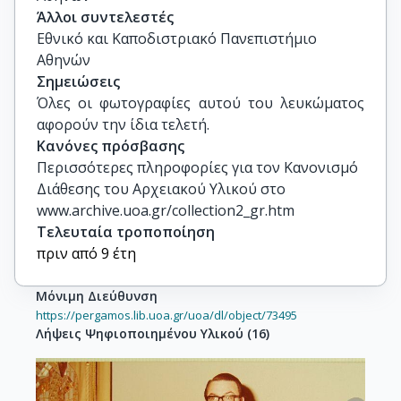
Άλλοι συντελεστές
Εθνικό και Καποδιστριακό Πανεπιστήμιο
Αθηνών
Σημειώσεις
Όλες οι φωτογραφίες αυτού του λευκώματος 
αφορούν την ίδια τελετή.
Κανόνες πρόσβασης
Περισσότερες πληροφορίες για τον Κανονισμό
Διάθεσης του Αρχειακού Υλικού στο
www.archive.uoa.gr/collection2_gr.htm
Τελευταία τροποποίηση
πριν από 9 έτη
Μόνιμη Διεύθυνση
https://pergamos.lib.uoa.gr/uoa/dl/object/73495
Λήψεις Ψηφιοποιημένου Υλικού
(
16
)