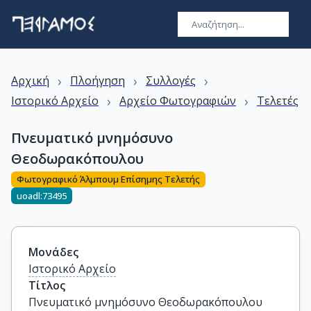
›
›
›
Αρχική
Πλοήγηση
Συλλογές
›
›
Ιστορικό Αρχείο
Αρχείο Φωτογραφιών
Τελετές
Πνευματικό μνημόσυνο
Θεοδωρακόπουλου
Φωτογραφικό Άλμπουμ Επίσημης Τελετής
uoadl:73495
Μονάδες
Ιστορικό Αρχείο
Τίτλος
Πνευματικό μνημόσυνο Θεοδωρακόπουλου