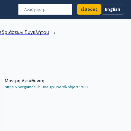
Είσοδος
English
›
εδριάσεων Συγκλήτου
Μόνιμη Διεύθυνση
https://pergamos.lib.uoa.gr/uoa/dl/object/7611