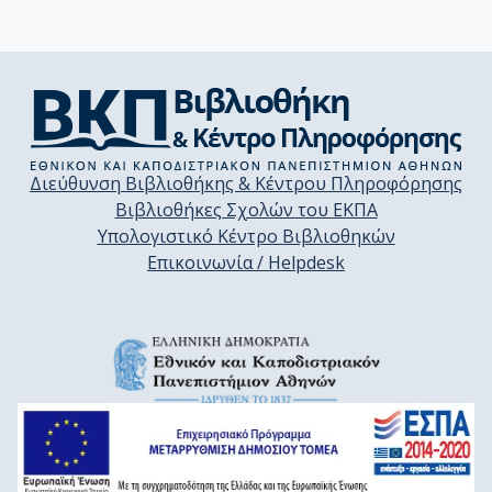
Διεύθυνση Βιβλιοθήκης & Κέντρου Πληροφόρησης
Βιβλιοθήκες Σχολών του ΕΚΠΑ
Υπολογιστικό Κέντρο Βιβλιοθηκών
Επικοινωνία / Helpdesk