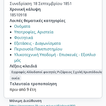
Συνεδρίαση: 18 Σεπτεμβρίου 1851
Χρονική κάλυψη
18510918
Λοιπές θεματικές κατηγορίες
Ονόματα
Υποτροφίες, Αριστεία
Φοιτητικά
Εξετάσεις - Διαγωνίσματα
Περιουσία Πανεπιστημίου
Υλικοτεχνική Υποδομή - Επισκευές - Εξοπλισ
μός
Λέξεις-κλειδιά
Εγγραφές Αλλοδαποί φοιτητές Ριζάρειος Σχολή Χριστόδουλος 
οικία
Τελευταία τροποποίηση
πριν από 9 έτη
Μόνιμη Διεύθυνση
https://pergamos.lib.uoa.gr/uoa/dl/object/800