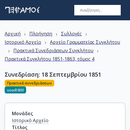
›
›
›
Αρχική
Πλοήγηση
Συλλογές
›
Ιστορικό Αρχείο
Αρχείο Γραμματείας Συγκλήτου
›
›
Πρακτικά Συνεδριάσεων Συγκλήτου
Πρακτικά Συγκλήτου 1851-1863, τόμος 4
Συνεδρίαση: 18 Σεπτεμβρίου 1851
Πρακτικά συνεδριάσεων
uoadl:800
Μονάδες
Ιστορικό Αρχείο
Τίτλος