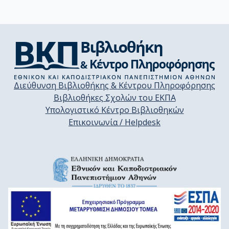
Διεύθυνση Βιβλιοθήκης & Κέντρου Πληροφόρησης
Βιβλιοθήκες Σχολών του ΕΚΠΑ
Υπολογιστικό Κέντρο Βιβλιοθηκών
Επικοινωνία / Helpdesk