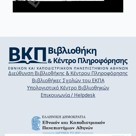
Διεύθυνση Βιβλιοθήκης & Κέντρου Πληροφόρησης
Βιβλιοθήκες Σχολών του ΕΚΠΑ
Υπολογιστικό Κέντρο Βιβλιοθηκών
Επικοινωνία / Helpdesk