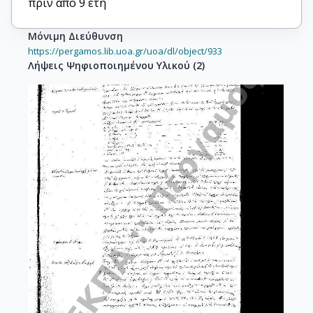
πριν από 9 έτη
Μόνιμη Διεύθυνση
https://pergamos.lib.uoa.gr/uoa/dl/object/933
Λήψεις Ψηφιοποιημένου Υλικού
(
2
)