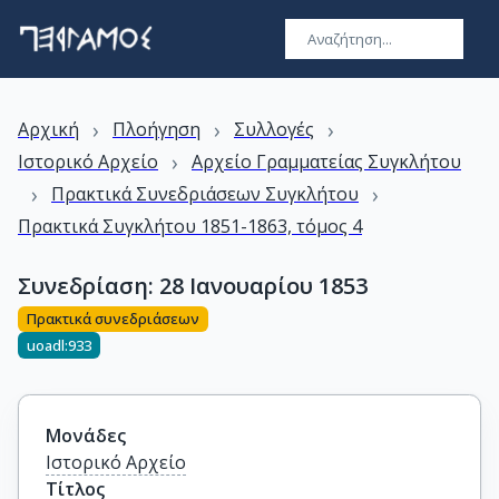
›
›
›
Αρχική
Πλοήγηση
Συλλογές
›
Ιστορικό Αρχείο
Αρχείο Γραμματείας Συγκλήτου
›
›
Πρακτικά Συνεδριάσεων Συγκλήτου
Πρακτικά Συγκλήτου 1851-1863, τόμος 4
Συνεδρίαση: 28 Ιανουαρίου 1853
Πρακτικά συνεδριάσεων
uoadl:933
Μονάδες
Ιστορικό Αρχείο
Τίτλος