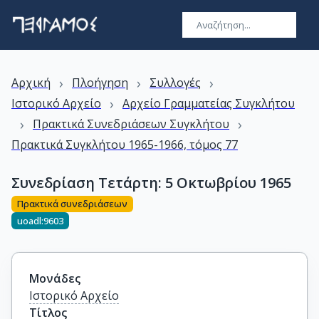
›
›
›
Αρχική
Πλοήγηση
Συλλογές
›
Ιστορικό Αρχείο
Αρχείο Γραμματείας Συγκλήτου
›
›
Πρακτικά Συνεδριάσεων Συγκλήτου
Πρακτικά Συγκλήτου 1965-1966, τόμος 77
Συνεδρίαση Τετάρτη: 5 Οκτωβρίου 1965
Πρακτικά συνεδριάσεων
uoadl:9603
Μονάδες
Ιστορικό Αρχείο
Τίτλος