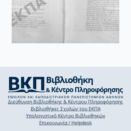
Διεύθυνση Βιβλιοθήκης & Κέντρου Πληροφόρησης
Βιβλιοθήκες Σχολών του ΕΚΠΑ
Υπολογιστικό Κέντρο Βιβλιοθηκών
Επικοινωνία / Helpdesk