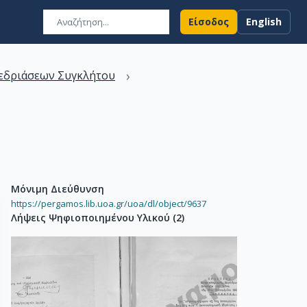
Είσοδος
English
›
εδριάσεων Συγκλήτου
Μόνιμη Διεύθυνση
https://pergamos.lib.uoa.gr/uoa/dl/object/9637
Λήψεις Ψηφιοποιημένου Υλικού
(
2
)