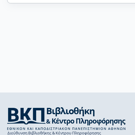
Διεύθυνση Βιβλιοθήκης & Κέντρου Πληροφόρησης