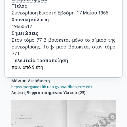
Τίτλος
Συνεδρίαση Εικοστή Εβδόμη: 17 Μαΐου 1966
Χρονική κάλυψη
19660517
Σημειώσεις
Στον τόμο 77 Β βρίσκεται μόνο το α΄ μισό της 
συνεδρίασης. Το β΄ μισό βρίσκεται στον τόμο 
77 Γ
Τελευταία τροποποίηση
πριν από 9 έτη
Μόνιμη Διεύθυνση
https://pergamos.lib.uoa.gr/uoa/dl/object/9663
Λήψεις Ψηφιοποιημένου Υλικού
(
25
)