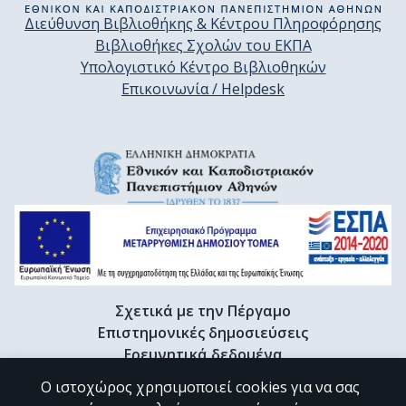
Διεύθυνση Βιβλιοθήκης & Κέντρου Πληροφόρησης
Βιβλιοθήκες Σχολών του ΕΚΠΑ
Υπολογιστικό Κέντρο Βιβλιοθηκών
Επικοινωνία / Helpdesk
Σχετικά με την Πέργαμο
Επιστημονικές δημοσιεύσεις
Ερευνητικά δεδομένα
Διδακτορικές διατριβές & Γκρίζα βιβλιογραφία
Ο ιστοχώρος χρησιμοποιεί cookies για να σας
Προφίλ Ερευνητή