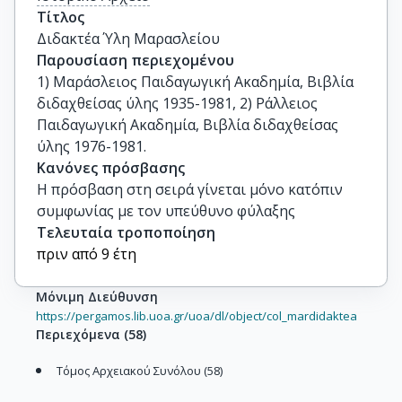
Τίτλος
Διδακτέα Ύλη Μαρασλείου
Παρουσίαση περιεχομένου
1) Μαράσλειος Παιδαγωγική Ακαδημία, Βιβλία
διδαχθείσας ύλης 1935-1981, 2) Ράλλειος
Παιδαγωγική Ακαδημία, Βιβλία διδαχθείσας
ύλης 1976-1981.
Κανόνες πρόσβασης
Η πρόσβαση στη σειρά γίνεται μόνο κατόπιν
συμφωνίας με τον υπεύθυνο φύλαξης
Τελευταία τροποποίηση
πριν από 9 έτη
Μόνιμη Διεύθυνση
https://pergamos.lib.uoa.gr/uoa/dl/object/col_mardidaktea
Περιεχόμενα
(
58
)
Τόμος Αρχειακού Συνόλου (58)