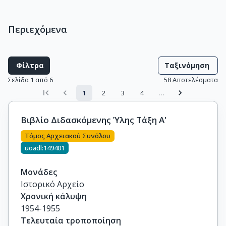
Περιεχόμενα
Φίλτρα
Ταξινόμηση
Σελίδα 1 από 6
58
Αποτελέσματα
1
2
3
4
…
Βιβλίο Διδασκόμενης Ύλης Τάξη Α'
Τόμος Αρχειακού Συνόλου
uoadl:149401
Μονάδες
Ιστορικό Αρχείο
Χρονική κάλυψη
1954-1955
Τελευταία τροποποίηση