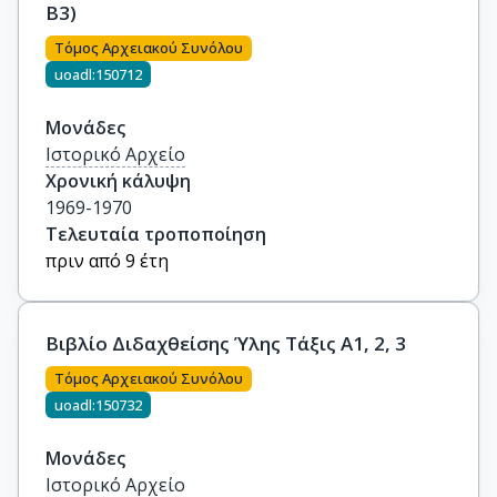
Β3)
Τόμος Αρχειακού Συνόλου
uoadl:150712
Μονάδες
Ιστορικό Αρχείο
Χρονική κάλυψη
1969-1970
Τελευταία τροποποίηση
πριν από 9 έτη
Βιβλίο Διδαχθείσης Ύλης Τάξις Α1, 2, 3
Τόμος Αρχειακού Συνόλου
uoadl:150732
Μονάδες
Ιστορικό Αρχείο