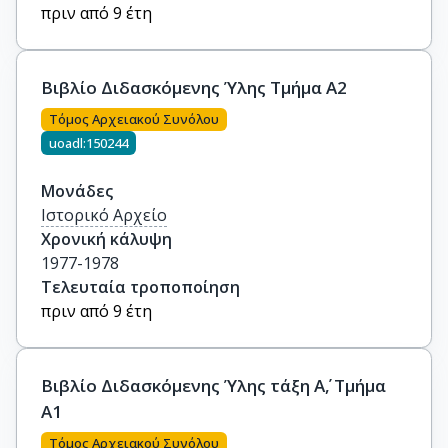
πριν από 9 έτη
Βιβλίο Διδασκόμενης Ύλης Τμήμα Α2
Τόμος Αρχειακού Συνόλου
uoadl:150244
Μονάδες
Ιστορικό Αρχείο
Χρονική κάλυψη
1977-1978
Τελευταία τροποποίηση
πριν από 9 έτη
Βιβλίο Διδασκόμενης Ύλης τάξη Α΄, Τμήμα
Α1
Τόμος Αρχειακού Συνόλου