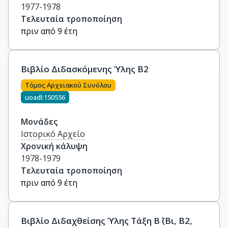
1977-1978
Τελευταία τροποποίηση
πριν από 9 έτη
Βιβλίο Διδασκόμενης Ύλης Β2
Τόμος Αρχειακού Συνόλου
uoadl:150556
Μονάδες
Ιστορικό Αρχείο
Χρονική κάλυψη
1978-1979
Τελευταία τροποποίηση
πριν από 9 έτη
Βιβλίο Διδαχθείσης Ύλης Τάξη Β΄ (Βι, Β2,