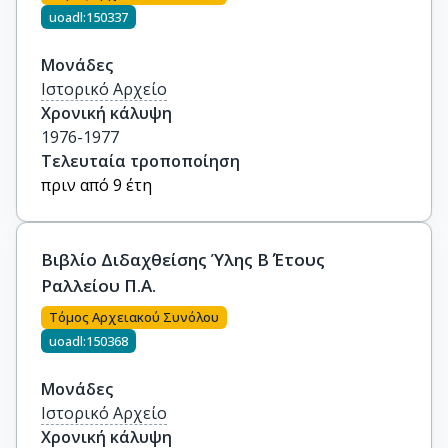
uoadl:150337
Μονάδες
Ιστορικό Αρχείο
Χρονική κάλυψη
1976-1977
Τελευταία τροποποίηση
πριν από 9 έτη
Βιβλίο Διδαχθείσης Ύλης Β΄ Έτους
Ραλλείου Π.Α.
Τόμος Αρχειακού Συνόλου
uoadl:150368
Μονάδες
Ιστορικό Αρχείο
Χρονική κάλυψη