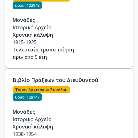
uoadl:122948
Μονάδες
Ιστορικό Αρχείο
Χρονική κάλυψη
1915-1925
Τελευταία τροποποίηση
πριν από 9 έτη
Βιβλίο Πράξεων του Διευθυντού
Τόμος Αρχειακού Συνόλου
uoadl:128747
Μονάδες
Ιστορικό Αρχείο
Χρονική κάλυψη
1938-1954