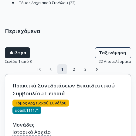
Τόμος Αρχειακού Συνόλου (22)
Περιεχόμενα
Φίλτρα
Ταξινόμηση
Σελίδα 1 από 3
22
Αποτελέσματα
1
2
3
Πρακτικά Συνεδριάσεων Εκπαιδευτικού
Συμβουλίου Πειραιά
Τόμος Αρχειακού Συνόλου
uoadl:111171
Μονάδες
Ιστορικό Αρχείο