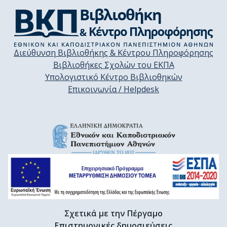
Διεύθυνση Βιβλιοθήκης & Κέντρου Πληροφόρησης
Βιβλιοθήκες Σχολών του ΕΚΠΑ
Υπολογιστικό Κέντρο Βιβλιοθηκών
Επικοινωνία / Helpdesk
Σχετικά με την Πέργαμο
Επιστημονικές δημοσιεύσεις