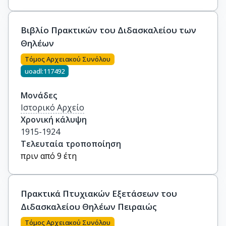
Βιβλίο Πρακτικών του Διδασκαλείου των
Θηλέων
Τόμος Αρχειακού Συνόλου
uoadl:117492
Μονάδες
Ιστορικό Αρχείο
Χρονική κάλυψη
1915-1924
Τελευταία τροποποίηση
πριν από 9 έτη
Πρακτικά Πτυχιακών Εξετάσεων του
Διδασκαλείου Θηλέων Πειραιώς
Τόμος Αρχειακού Συνόλου