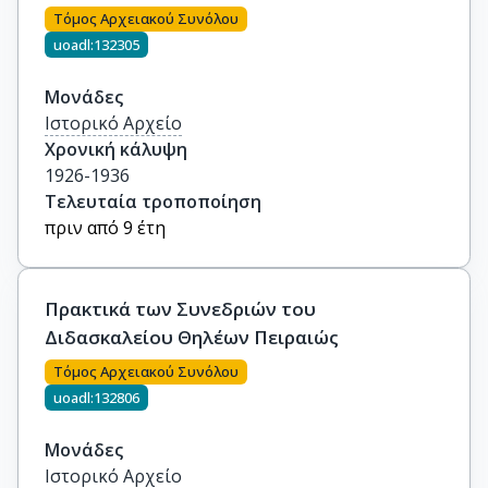
Τόμος Αρχειακού Συνόλου
uoadl:132305
Μονάδες
Ιστορικό Αρχείο
Χρονική κάλυψη
1926-1936
Τελευταία τροποποίηση
πριν από 9 έτη
Πρακτικά των Συνεδριών του
Διδασκαλείου Θηλέων Πειραιώς
Τόμος Αρχειακού Συνόλου
uoadl:132806
Μονάδες
Ιστορικό Αρχείο