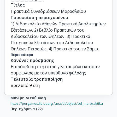
Τίτλος
Πρακτικά Συνεδριάσεων Μαρασλείου
Παρουσίαση περιεχομένου
1) Διδασκαλείο Αθηνών Πρακτικά Απολυτηρίων
Εξετάσεων, 2) Βιβλίο Πρακτικών του
Διδασκαλείου των Θηλέων, 3) Πρακτικά
Πτυχιακών Εξετάσεων του Διδασκαλείου
Θηλέων Πειραιώς, 4) Πρακτικά του εν Σάμω...
Περισσότερα
Κανόνες πρόσβασης
Η πρόσβαση στη σειρά γίνεται μόνο κατόπιν
συμφωνίας με τον υπεύθυνο φύλαξης
Τελευταία τροποποίηση
πριν από 9 έτη
Μόνιμη Διεύθυνση
https://pergamos.lib.uoa.gr/uoa/dl/object/col_marpraktika
Περιεχόμενα
(
22
)