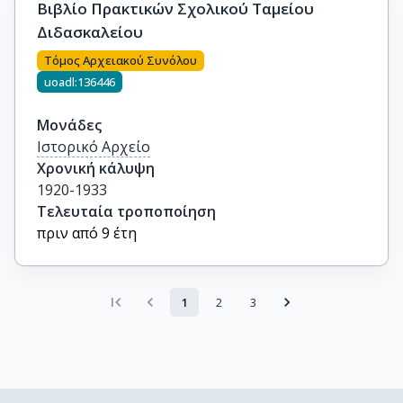
Βιβλίο Πρακτικών Σχολικού Ταμείου
Διδασκαλείου
Τόμος Αρχειακού Συνόλου
uoadl:136446
Μονάδες
Ιστορικό Αρχείο
Χρονική κάλυψη
1920-1933
Τελευταία τροποποίηση
πριν από 9 έτη
1
2
3