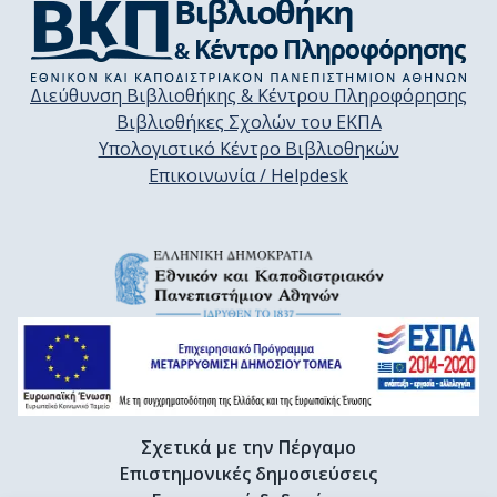
Διεύθυνση Βιβλιοθήκης & Κέντρου Πληροφόρησης
Βιβλιοθήκες Σχολών του ΕΚΠΑ
Υπολογιστικό Κέντρο Βιβλιοθηκών
Επικοινωνία / Helpdesk
Σχετικά με την Πέργαμο
Επιστημονικές δημοσιεύσεις