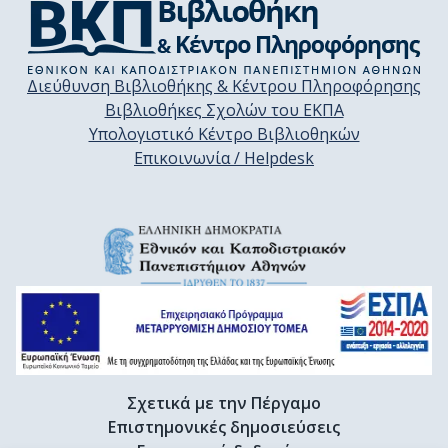
Διεύθυνση Βιβλιοθήκης & Κέντρου Πληροφόρησης
Βιβλιοθήκες Σχολών του ΕΚΠΑ
Υπολογιστικό Κέντρο Βιβλιοθηκών
Επικοινωνία / Helpdesk
Σχετικά με την Πέργαμο
Επιστημονικές δημοσιεύσεις