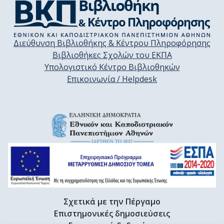
Διεύθυνση Βιβλιοθήκης & Κέντρου Πληροφόρησης
Βιβλιοθήκες Σχολών του ΕΚΠΑ
Υπολογιστικό Κέντρο Βιβλιοθηκών
Επικοινωνία / Helpdesk
Σχετικά με την Πέργαμο
Επιστημονικές δημοσιεύσεις