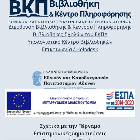
Διεύθυνση Βιβλιοθήκης & Κέντρου Πληροφόρησης
Βιβλιοθήκες Σχολών του ΕΚΠΑ
Υπολογιστικό Κέντρο Βιβλιοθηκών
Επικοινωνία / Helpdesk
Σχετικά με την Πέργαμο
Επιστημονικές δημοσιεύσεις