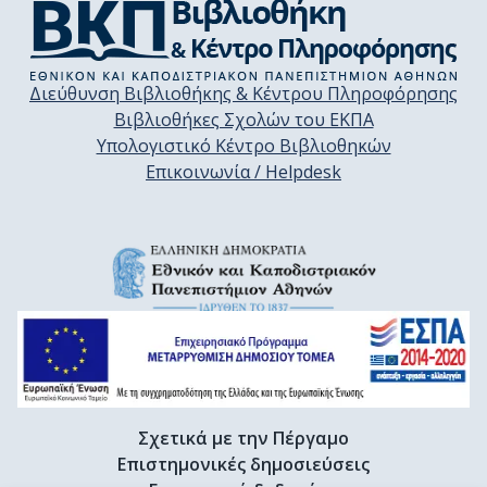
Διεύθυνση Βιβλιοθήκης & Κέντρου Πληροφόρησης
Βιβλιοθήκες Σχολών του ΕΚΠΑ
Υπολογιστικό Κέντρο Βιβλιοθηκών
Επικοινωνία / Helpdesk
Σχετικά με την Πέργαμο
Επιστημονικές δημοσιεύσεις