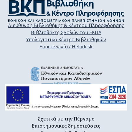
Διεύθυνση Βιβλιοθήκης & Κέντρου Πληροφόρησης
Βιβλιοθήκες Σχολών του ΕΚΠΑ
Υπολογιστικό Κέντρο Βιβλιοθηκών
Επικοινωνία / Helpdesk
Σχετικά με την Πέργαμο
Επιστημονικές δημοσιεύσεις