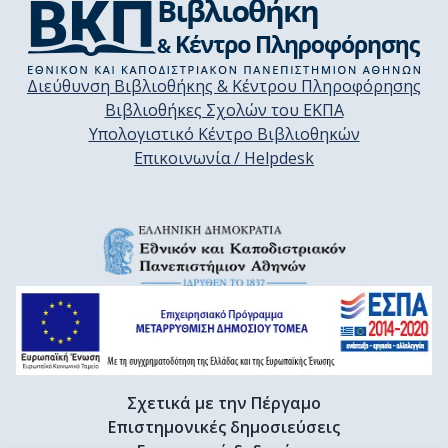
Διεύθυνση Βιβλιοθήκης & Κέντρου Πληροφόρησης
Βιβλιοθήκες Σχολών του ΕΚΠΑ
Υπολογιστικό Κέντρο Βιβλιοθηκών
Επικοινωνία / Helpdesk
Σχετικά με την Πέργαμο
Επιστημονικές δημοσιεύσεις