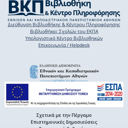
Διεύθυνση Βιβλιοθήκης & Κέντρου Πληροφόρησης
Βιβλιοθήκες Σχολών του ΕΚΠΑ
Υπολογιστικό Κέντρο Βιβλιοθηκών
Επικοινωνία / Helpdesk
Σχετικά με την Πέργαμο
Επιστημονικές δημοσιεύσεις