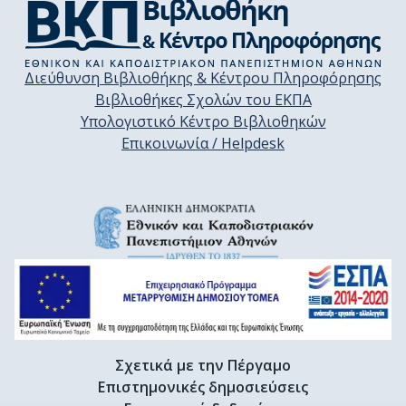
Διεύθυνση Βιβλιοθήκης & Κέντρου Πληροφόρησης
Βιβλιοθήκες Σχολών του ΕΚΠΑ
Υπολογιστικό Κέντρο Βιβλιοθηκών
Επικοινωνία / Helpdesk
Σχετικά με την Πέργαμο
Επιστημονικές δημοσιεύσεις