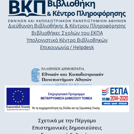
Διεύθυνση Βιβλιοθήκης & Κέντρου Πληροφόρησης
Βιβλιοθήκες Σχολών του ΕΚΠΑ
Υπολογιστικό Κέντρο Βιβλιοθηκών
Επικοινωνία / Helpdesk
Σχετικά με την Πέργαμο
Επιστημονικές δημοσιεύσεις