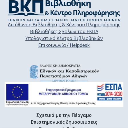
Διεύθυνση Βιβλιοθήκης & Κέντρου Πληροφόρησης
Βιβλιοθήκες Σχολών του ΕΚΠΑ
Υπολογιστικό Κέντρο Βιβλιοθηκών
Επικοινωνία / Helpdesk
Σχετικά με την Πέργαμο
Επιστημονικές δημοσιεύσεις