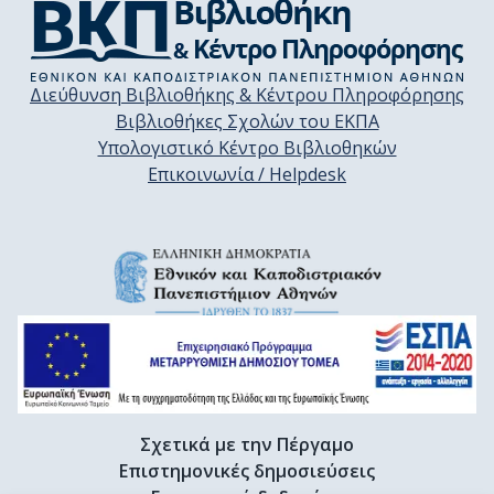
Διεύθυνση Βιβλιοθήκης & Κέντρου Πληροφόρησης
Βιβλιοθήκες Σχολών του ΕΚΠΑ
Υπολογιστικό Κέντρο Βιβλιοθηκών
Επικοινωνία / Helpdesk
Σχετικά με την Πέργαμο
Επιστημονικές δημοσιεύσεις