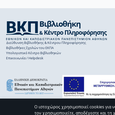
Διεύθυνση Βιβλιοθήκης & Κέντρου Πληροφόρησης
Βιβλιοθήκες Σχολών του ΕΚΠΑ
Υπολογιστικό Κέντρο Βιβλιοθηκών
Επικοινωνία / Helpdesk
Ο ιστοχώρος χρησιμοποιεί cookies για ν
τον χρησιμοποιείτε, αποδέχεστε και τη 