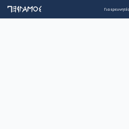
Για ερευνητέ