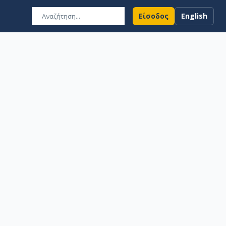
Είσοδος
English