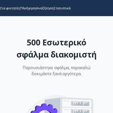
ς
Για φοιτητές
Πλοήγηση
Αναζήτηση
Στατιστικά
500 Εσωτερικό
σφάλμα διακομιστή
Παρουσιάστηκε σφάλμα, παρακαλώ
δοκιμάστε ξανά αργότερα.