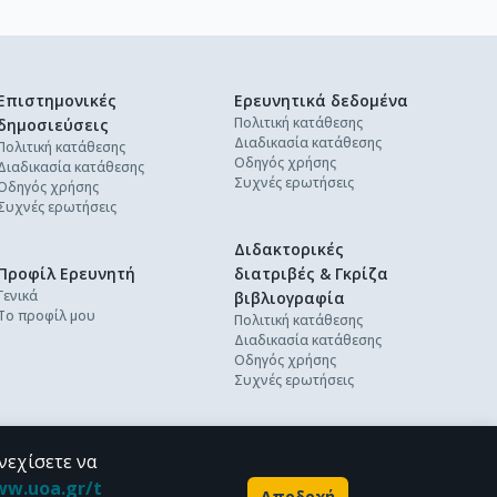
Επιστημονικές
Ερευνητικά δεδομένα
Πολιτική κατάθεσης
δημοσιεύσεις
Διαδικασία κατάθεσης
Πολιτική κατάθεσης
Οδηγός χρήσης
Διαδικασία κατάθεσης
Συχνές ερωτήσεις
Οδηγός χρήσης
Συχνές ερωτήσεις
Διδακτορικές
Προφίλ Ερευνητή
διατριβές & Γκρίζα
Γενικά
βιβλιογραφία
Το προφίλ μου
Πολιτική κατάθεσης
Διαδικασία κατάθεσης
Οδηγός χρήσης
Συχνές ερωτήσεις
νεχίσετε να
ww.uoa.gr/t
Αποδοχή