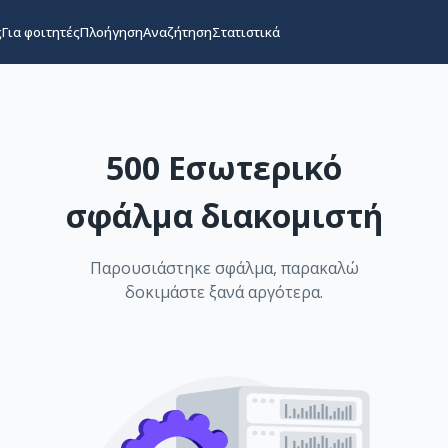
ς
Για φοιτητές
Πλοήγηση
Αναζήτηση
Στατιστικά
500 Εσωτερικό
σφάλμα διακομιστή
Παρουσιάστηκε σφάλμα, παρακαλώ
δοκιμάστε ξανά αργότερα.