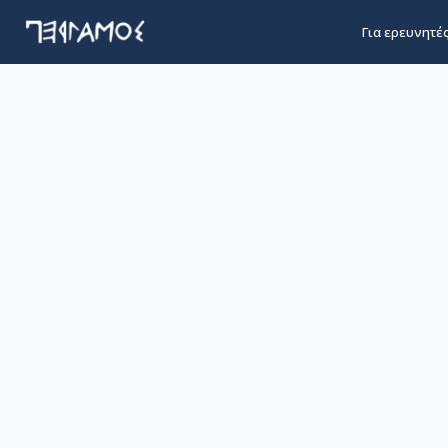
Για ερευνητέ