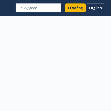
Είσοδος
English