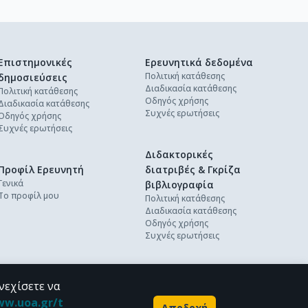
Επιστημονικές
Ερευνητικά δεδομένα
Πολιτική κατάθεσης
δημοσιεύσεις
Διαδικασία κατάθεσης
Πολιτική κατάθεσης
Οδηγός χρήσης
Διαδικασία κατάθεσης
Συχνές ερωτήσεις
Οδηγός χρήσης
Συχνές ερωτήσεις
Διδακτορικές
Προφίλ Ερευνητή
διατριβές & Γκρίζα
Γενικά
βιβλιογραφία
Το προφίλ μου
Πολιτική κατάθεσης
Διαδικασία κατάθεσης
Οδηγός χρήσης
Συχνές ερωτήσεις
νεχίσετε να
ww.uoa.gr/t
Αποδοχή