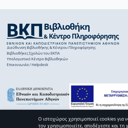
Διεύθυνση Βιβλιοθήκης & Κέντρου Πληροφόρησης
Βιβλιοθήκες Σχολών του ΕΚΠΑ
Υπολογιστικό Κέντρο Βιβλιοθηκών
Επικοινωνία / Helpdesk
Ο ιστοχώρος χρησιμοποιεί cookies για ν
τον χρησιμοποιείτε, αποδέχεστε και τη 