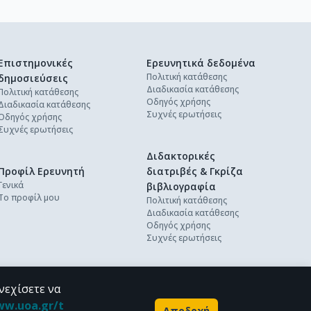
Επιστημονικές
Ερευνητικά δεδομένα
Πολιτική κατάθεσης
δημοσιεύσεις
Διαδικασία κατάθεσης
Πολιτική κατάθεσης
Οδηγός χρήσης
Διαδικασία κατάθεσης
Συχνές ερωτήσεις
Οδηγός χρήσης
Συχνές ερωτήσεις
Διδακτορικές
Προφίλ Ερευνητή
διατριβές & Γκρίζα
Γενικά
βιβλιογραφία
Το προφίλ μου
Πολιτική κατάθεσης
Διαδικασία κατάθεσης
Οδηγός χρήσης
Συχνές ερωτήσεις
νεχίσετε να
ww.uoa.gr/t
Αποδοχή