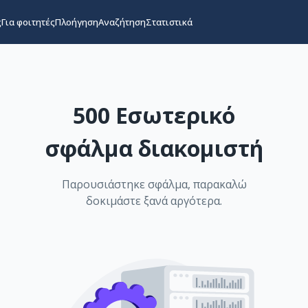
ς
Για φοιτητές
Πλοήγηση
Αναζήτηση
Στατιστικά
500 Εσωτερικό
σφάλμα διακομιστή
Παρουσιάστηκε σφάλμα, παρακαλώ
δοκιμάστε ξανά αργότερα.