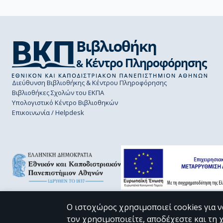
Διεύθυνση Βιβλιοθήκης & Κέντρου Πληροφόρησης
Βιβλιοθήκες Σχολών του ΕΚΠΑ
Υπολογιστικό Κέντρο Βιβλιοθηκών
Επικοινωνία / Helpdesk
Ο ιστοχώρος χρησιμοποιεί cookies για ν
τον χρησιμοποιείτε, αποδέχεστε και τη 