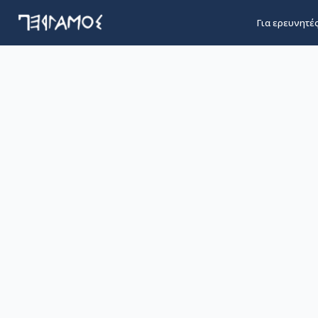
Για ερευνητέ