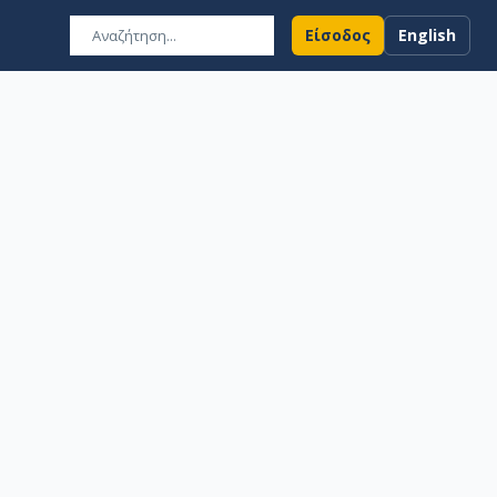
Είσοδος
English