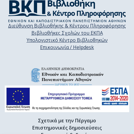
Διεύθυνση Βιβλιοθήκης & Κέντρου Πληροφόρησης
Βιβλιοθήκες Σχολών του ΕΚΠΑ
Υπολογιστικό Κέντρο Βιβλιοθηκών
Επικοινωνία / Helpdesk
Σχετικά με την Πέργαμο
Επιστημονικές δημοσιεύσεις