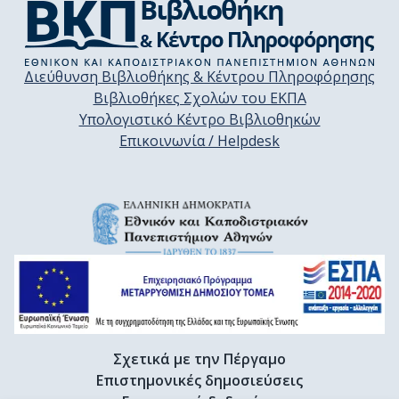
Διεύθυνση Βιβλιοθήκης & Κέντρου Πληροφόρησης
Βιβλιοθήκες Σχολών του ΕΚΠΑ
Υπολογιστικό Κέντρο Βιβλιοθηκών
Επικοινωνία / Helpdesk
Σχετικά με την Πέργαμο
Επιστημονικές δημοσιεύσεις