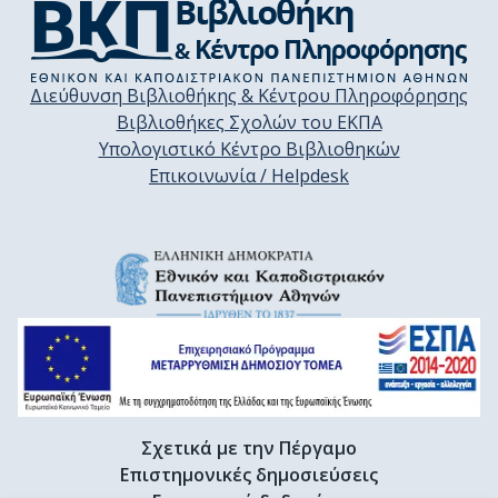
Διεύθυνση Βιβλιοθήκης & Κέντρου Πληροφόρησης
Βιβλιοθήκες Σχολών του ΕΚΠΑ
Υπολογιστικό Κέντρο Βιβλιοθηκών
Επικοινωνία / Helpdesk
Σχετικά με την Πέργαμο
Επιστημονικές δημοσιεύσεις