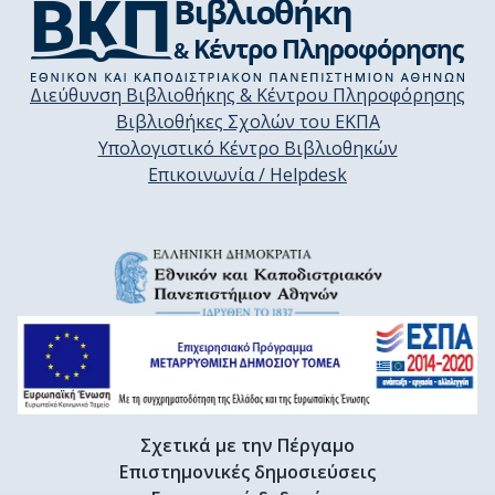
Διεύθυνση Βιβλιοθήκης & Κέντρου Πληροφόρησης
Βιβλιοθήκες Σχολών του ΕΚΠΑ
Υπολογιστικό Κέντρο Βιβλιοθηκών
Επικοινωνία / Helpdesk
Σχετικά με την Πέργαμο
Επιστημονικές δημοσιεύσεις