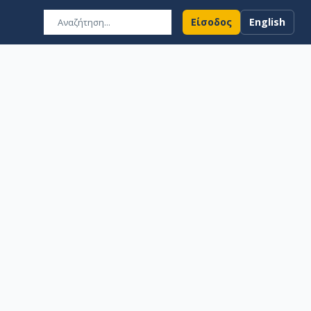
Είσοδος
English