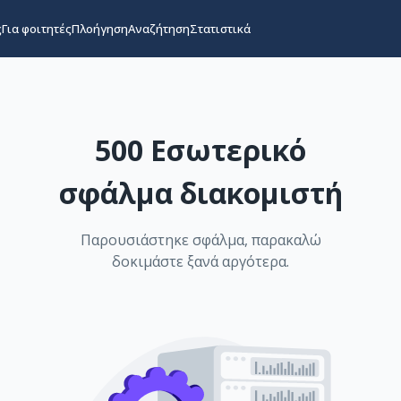
ς
Για φοιτητές
Πλοήγηση
Αναζήτηση
Στατιστικά
500 Εσωτερικό
σφάλμα διακομιστή
Παρουσιάστηκε σφάλμα, παρακαλώ
δοκιμάστε ξανά αργότερα.