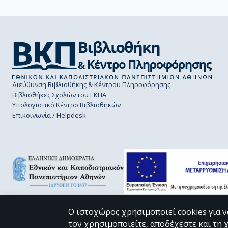
Διεύθυνση Βιβλιοθήκης & Κέντρου Πληροφόρησης
Βιβλιοθήκες Σχολών του ΕΚΠΑ
Υπολογιστικό Κέντρο Βιβλιοθηκών
Επικοινωνία / Helpdesk
Ο ιστοχώρος χρησιμοποιεί cookies για ν
τον χρησιμοποιείτε, αποδέχεστε και τη 