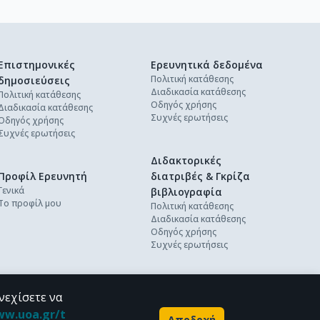
Επιστημονικές
Ερευνητικά δεδομένα
Πολιτική κατάθεσης
δημοσιεύσεις
Διαδικασία κατάθεσης
Πολιτική κατάθεσης
Οδηγός χρήσης
Διαδικασία κατάθεσης
Συχνές ερωτήσεις
Οδηγός χρήσης
Συχνές ερωτήσεις
Διδακτορικές
Προφίλ Ερευνητή
διατριβές & Γκρίζα
Γενικά
βιβλιογραφία
Το προφίλ μου
Πολιτική κατάθεσης
Διαδικασία κατάθεσης
Οδηγός χρήσης
Συχνές ερωτήσεις
νεχίσετε να
ww.uoa.gr/t
Αποδοχή