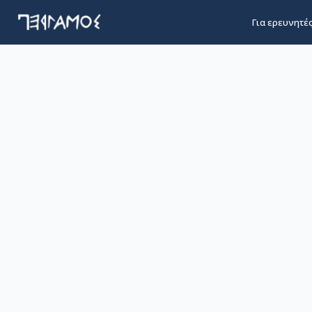
Για ερευνητέ