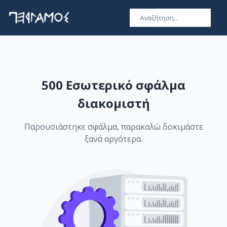
500 Εσωτερικό σφάλμα
διακομιστή
Παρουσιάστηκε σφάλμα, παρακαλώ δοκιμάστε
ξανά αργότερα.