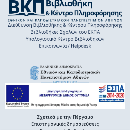
Διεύθυνση Βιβλιοθήκης & Κέντρου Πληροφόρησης
Βιβλιοθήκες Σχολών του ΕΚΠΑ
Υπολογιστικό Κέντρο Βιβλιοθηκών
Επικοινωνία / Helpdesk
Σχετικά με την Πέργαμο
Επιστημονικές δημοσιεύσεις