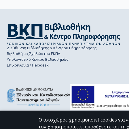
Διεύθυνση Βιβλιοθήκης & Κέντρου Πληροφόρησης
Βιβλιοθήκες Σχολών του ΕΚΠΑ
Υπολογιστικό Κέντρο Βιβλιοθηκών
Επικοινωνία / Helpdesk
Ο ιστοχώρος χρησιμοποιεί cookies για ν
τον χρησιμοποιείτε, αποδέχεστε και τη 