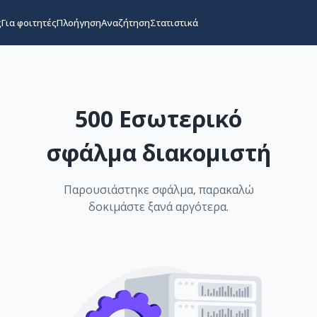
ς
Για φοιτητές
Πλοήγηση
Αναζήτηση
Στατιστικά
500 Εσωτερικό
σφάλμα διακομιστή
Παρουσιάστηκε σφάλμα, παρακαλώ
δοκιμάστε ξανά αργότερα.