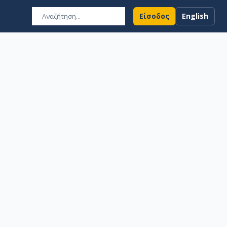
Είσοδος
English