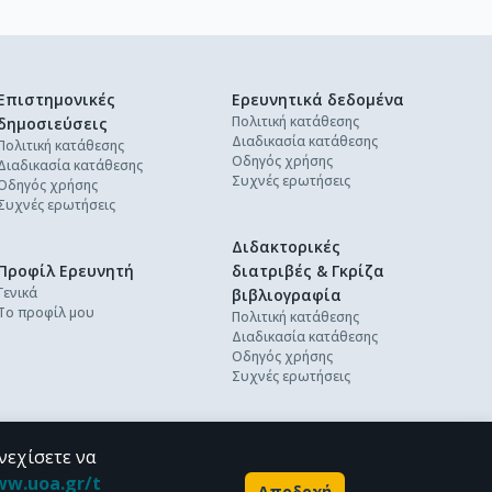
Επιστημονικές
Ερευνητικά δεδομένα
Πολιτική κατάθεσης
δημοσιεύσεις
Διαδικασία κατάθεσης
Πολιτική κατάθεσης
Οδηγός χρήσης
Διαδικασία κατάθεσης
Συχνές ερωτήσεις
Οδηγός χρήσης
Συχνές ερωτήσεις
Διδακτορικές
Προφίλ Ερευνητή
διατριβές & Γκρίζα
Γενικά
βιβλιογραφία
Το προφίλ μου
Πολιτική κατάθεσης
Διαδικασία κατάθεσης
Οδηγός χρήσης
Συχνές ερωτήσεις
νεχίσετε να
ww.uoa.gr/t
Αποδοχή