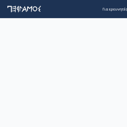
Για ερευνητέ