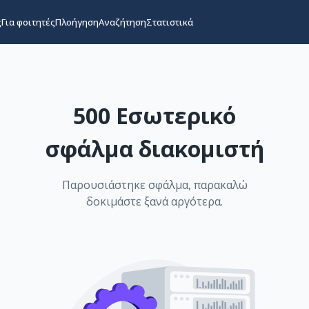
ς
Για φοιτητές
Πλοήγηση
Αναζήτηση
Στατιστικά
500 Εσωτερικό
σφάλμα διακομιστή
Παρουσιάστηκε σφάλμα, παρακαλώ
δοκιμάστε ξανά αργότερα.