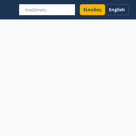
Είσοδος
English