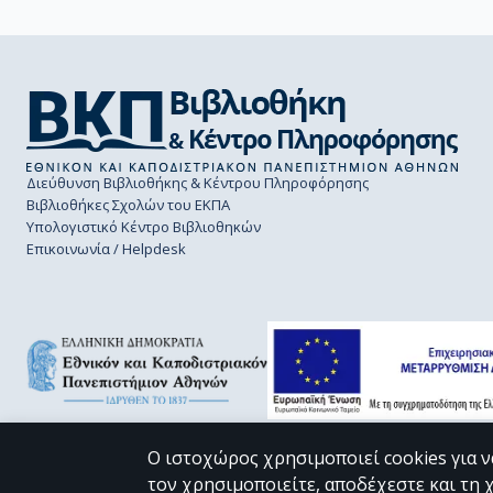
Διεύθυνση Βιβλιοθήκης & Κέντρου Πληροφόρησης
Βιβλιοθήκες Σχολών του ΕΚΠΑ
Υπολογιστικό Κέντρο Βιβλιοθηκών
Επικοινωνία / Helpdesk
Ο ιστοχώρος χρησιμοποιεί cookies για ν
τον χρησιμοποιείτε, αποδέχεστε και τη 