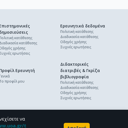
Επιστημονικές
Ερευνητικά δεδομένα
Πολιτική κατάθεσης
δημοσιεύσεις
Διαδικασία κατάθεσης
Πολιτική κατάθεσης
Οδηγός χρήσης
Διαδικασία κατάθεσης
Συχνές ερωτήσεις
Οδηγός χρήσης
Συχνές ερωτήσεις
Διδακτορικές
Προφίλ Ερευνητή
διατριβές & Γκρίζα
Γενικά
βιβλιογραφία
Το προφίλ μου
Πολιτική κατάθεσης
Διαδικασία κατάθεσης
Οδηγός χρήσης
Συχνές ερωτήσεις
νεχίσετε να
ww.uoa.gr/t
Αποδοχή