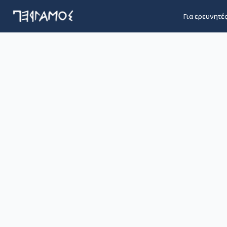
Για ερευνητέ