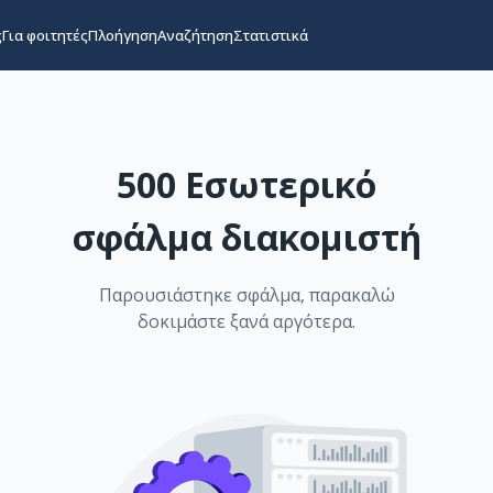
ς
Για φοιτητές
Πλοήγηση
Αναζήτηση
Στατιστικά
500 Εσωτερικό
σφάλμα διακομιστή
Παρουσιάστηκε σφάλμα, παρακαλώ
δοκιμάστε ξανά αργότερα.