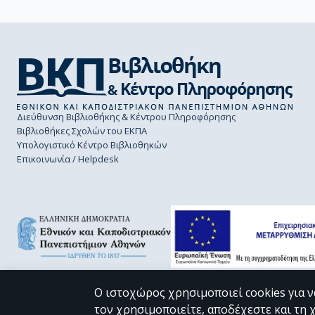
Διεύθυνση Βιβλιοθήκης & Κέντρου Πληροφόρησης
Βιβλιοθήκες Σχολών του ΕΚΠΑ
Υπολογιστικό Κέντρο Βιβλιοθηκών
Επικοινωνία / Helpdesk
Ο ιστοχώρος χρησιμοποιεί cookies για ν
τον χρησιμοποιείτε, αποδέχεστε και τη 