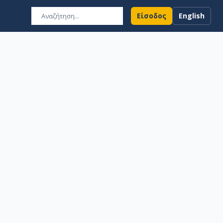
Είσοδος
English