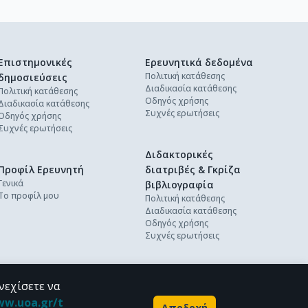
Επιστημονικές
Ερευνητικά δεδομένα
Πολιτική κατάθεσης
δημοσιεύσεις
Διαδικασία κατάθεσης
Πολιτική κατάθεσης
Οδηγός χρήσης
Διαδικασία κατάθεσης
Συχνές ερωτήσεις
Οδηγός χρήσης
Συχνές ερωτήσεις
Διδακτορικές
Προφίλ Ερευνητή
διατριβές & Γκρίζα
Γενικά
βιβλιογραφία
Το προφίλ μου
Πολιτική κατάθεσης
Διαδικασία κατάθεσης
Οδηγός χρήσης
Συχνές ερωτήσεις
νεχίσετε να
ww.uoa.gr/t
Αποδοχή