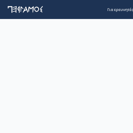
Για ερευνητέ