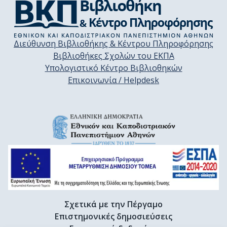
Διεύθυνση Βιβλιοθήκης & Κέντρου Πληροφόρησης
Βιβλιοθήκες Σχολών του ΕΚΠΑ
Υπολογιστικό Κέντρο Βιβλιοθηκών
Επικοινωνία / Helpdesk
Σχετικά με την Πέργαμο
Επιστημονικές δημοσιεύσεις