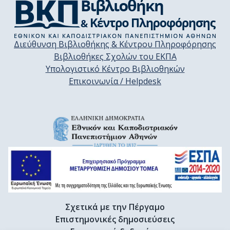
Διεύθυνση Βιβλιοθήκης & Κέντρου Πληροφόρησης
Βιβλιοθήκες Σχολών του ΕΚΠΑ
Υπολογιστικό Κέντρο Βιβλιοθηκών
Επικοινωνία / Helpdesk
Σχετικά με την Πέργαμο
Επιστημονικές δημοσιεύσεις