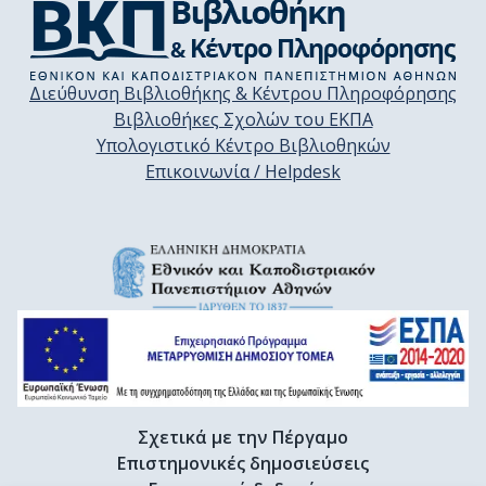
Διεύθυνση Βιβλιοθήκης & Κέντρου Πληροφόρησης
Βιβλιοθήκες Σχολών του ΕΚΠΑ
Υπολογιστικό Κέντρο Βιβλιοθηκών
Επικοινωνία / Helpdesk
Σχετικά με την Πέργαμο
Επιστημονικές δημοσιεύσεις