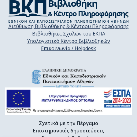
Διεύθυνση Βιβλιοθήκης & Κέντρου Πληροφόρησης
Βιβλιοθήκες Σχολών του ΕΚΠΑ
Υπολογιστικό Κέντρο Βιβλιοθηκών
Επικοινωνία / Helpdesk
Σχετικά με την Πέργαμο
Επιστημονικές δημοσιεύσεις