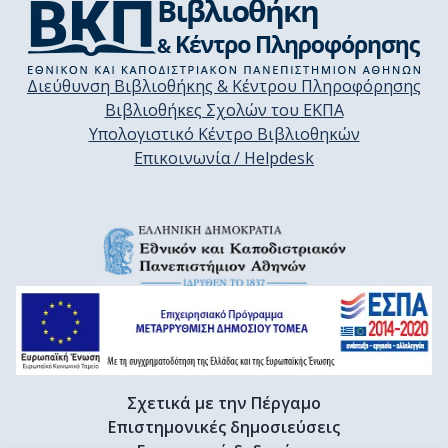
Διεύθυνση Βιβλιοθήκης & Κέντρου Πληροφόρησης
Βιβλιοθήκες Σχολών του ΕΚΠΑ
Υπολογιστικό Κέντρο Βιβλιοθηκών
Επικοινωνία / Helpdesk
Σχετικά με την Πέργαμο
Επιστημονικές δημοσιεύσεις