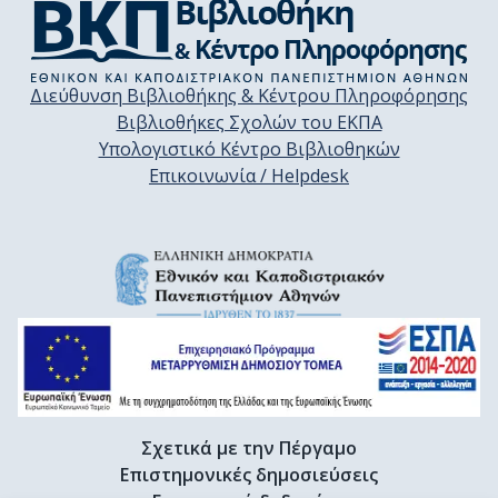
Διεύθυνση Βιβλιοθήκης & Κέντρου Πληροφόρησης
Βιβλιοθήκες Σχολών του ΕΚΠΑ
Υπολογιστικό Κέντρο Βιβλιοθηκών
Επικοινωνία / Helpdesk
Σχετικά με την Πέργαμο
Επιστημονικές δημοσιεύσεις