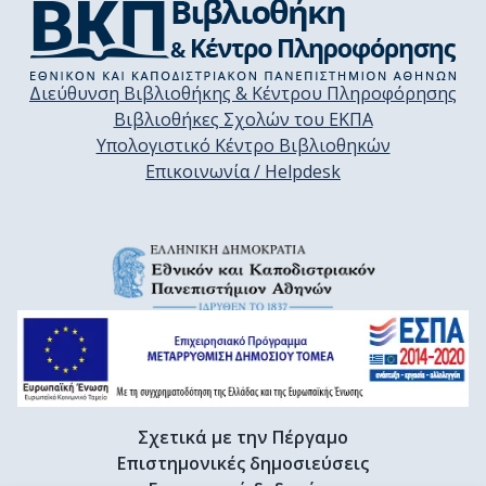
Διεύθυνση Βιβλιοθήκης & Κέντρου Πληροφόρησης
Βιβλιοθήκες Σχολών του ΕΚΠΑ
Υπολογιστικό Κέντρο Βιβλιοθηκών
Επικοινωνία / Helpdesk
Σχετικά με την Πέργαμο
Επιστημονικές δημοσιεύσεις