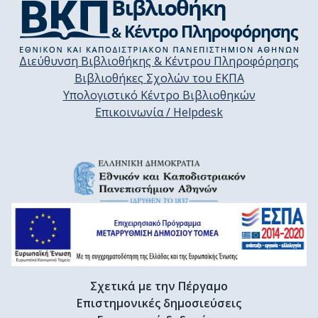
Διεύθυνση Βιβλιοθήκης & Κέντρου Πληροφόρησης
Βιβλιοθήκες Σχολών του ΕΚΠΑ
Υπολογιστικό Κέντρο Βιβλιοθηκών
Επικοινωνία / Helpdesk
Σχετικά με την Πέργαμο
Επιστημονικές δημοσιεύσεις