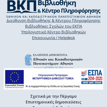
Διεύθυνση Βιβλιοθήκης & Κέντρου Πληροφόρησης
Βιβλιοθήκες Σχολών του ΕΚΠΑ
Υπολογιστικό Κέντρο Βιβλιοθηκών
Επικοινωνία / Helpdesk
Σχετικά με την Πέργαμο
Επιστημονικές δημοσιεύσεις