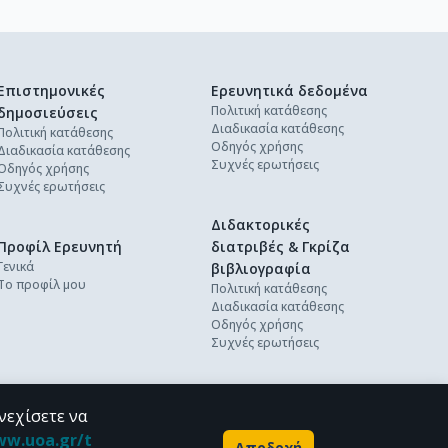
Επιστημονικές
Ερευνητικά δεδομένα
Πολιτική κατάθεσης
δημοσιεύσεις
Διαδικασία κατάθεσης
Πολιτική κατάθεσης
Οδηγός χρήσης
Διαδικασία κατάθεσης
Συχνές ερωτήσεις
Οδηγός χρήσης
Συχνές ερωτήσεις
Διδακτορικές
Προφίλ Ερευνητή
διατριβές & Γκρίζα
Γενικά
βιβλιογραφία
Το προφίλ μου
Πολιτική κατάθεσης
Διαδικασία κατάθεσης
Οδηγός χρήσης
Συχνές ερωτήσεις
νεχίσετε να
ww.uoa.gr/t
Αποδοχή