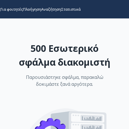
ς
Για φοιτητές
Πλοήγηση
Αναζήτηση
Στατιστικά
500 Εσωτερικό
σφάλμα διακομιστή
Παρουσιάστηκε σφάλμα, παρακαλώ
δοκιμάστε ξανά αργότερα.