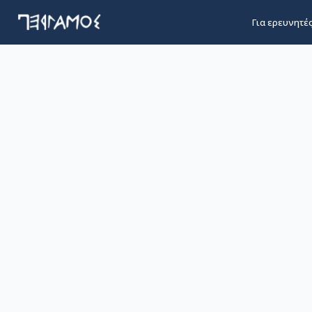
Για ερευνητέ