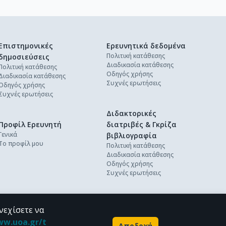
Επιστημονικές
Ερευνητικά δεδομένα
Πολιτική κατάθεσης
δημοσιεύσεις
Διαδικασία κατάθεσης
Πολιτική κατάθεσης
Οδηγός χρήσης
Διαδικασία κατάθεσης
Συχνές ερωτήσεις
Οδηγός χρήσης
Συχνές ερωτήσεις
Διδακτορικές
Προφίλ Ερευνητή
διατριβές & Γκρίζα
Γενικά
βιβλιογραφία
Το προφίλ μου
Πολιτική κατάθεσης
Διαδικασία κατάθεσης
Οδηγός χρήσης
Συχνές ερωτήσεις
νεχίσετε να
ww.uoa.gr/t
Αποδοχή