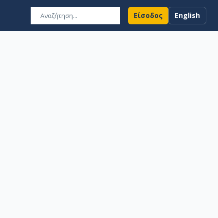
Είσοδος
English