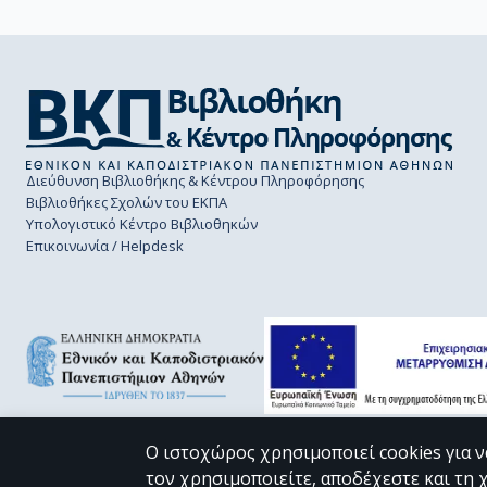
Διεύθυνση Βιβλιοθήκης & Κέντρου Πληροφόρησης
Βιβλιοθήκες Σχολών του ΕΚΠΑ
Υπολογιστικό Κέντρο Βιβλιοθηκών
Επικοινωνία / Helpdesk
Ο ιστοχώρος χρησιμοποιεί cookies για ν
τον χρησιμοποιείτε, αποδέχεστε και τη 