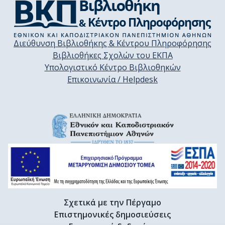
Διεύθυνση Βιβλιοθήκης & Κέντρου Πληροφόρησης
Βιβλιοθήκες Σχολών του ΕΚΠΑ
Υπολογιστικό Κέντρο Βιβλιοθηκών
Επικοινωνία / Helpdesk
Σχετικά με την Πέργαμο
Επιστημονικές δημοσιεύσεις