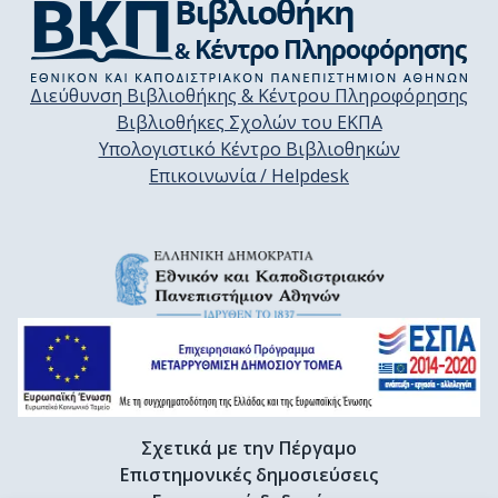
Διεύθυνση Βιβλιοθήκης & Κέντρου Πληροφόρησης
Βιβλιοθήκες Σχολών του ΕΚΠΑ
Υπολογιστικό Κέντρο Βιβλιοθηκών
Επικοινωνία / Helpdesk
Σχετικά με την Πέργαμο
Επιστημονικές δημοσιεύσεις