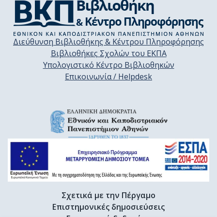
Διεύθυνση Βιβλιοθήκης & Κέντρου Πληροφόρησης
Βιβλιοθήκες Σχολών του ΕΚΠΑ
Υπολογιστικό Κέντρο Βιβλιοθηκών
Επικοινωνία / Helpdesk
Σχετικά με την Πέργαμο
Επιστημονικές δημοσιεύσεις