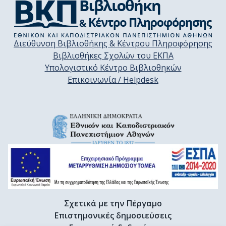
Διεύθυνση Βιβλιοθήκης & Κέντρου Πληροφόρησης
Βιβλιοθήκες Σχολών του ΕΚΠΑ
Υπολογιστικό Κέντρο Βιβλιοθηκών
Επικοινωνία / Helpdesk
Σχετικά με την Πέργαμο
Επιστημονικές δημοσιεύσεις